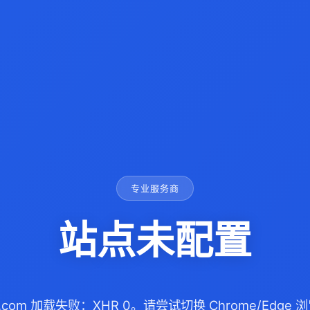
专业服务商
站点未配置
99.com 加载失败：XHR 0。请尝试切换 Chrome/Edg