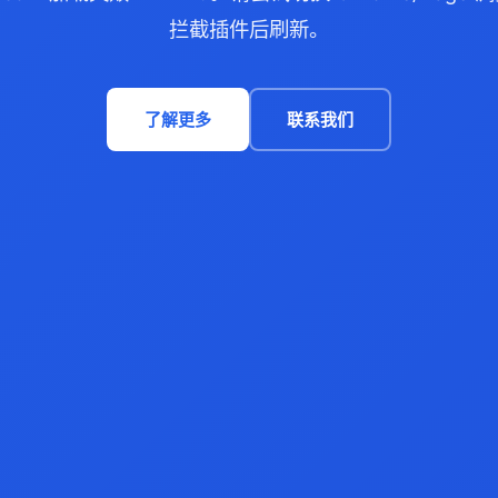
拦截插件后刷新。
了解更多
联系我们