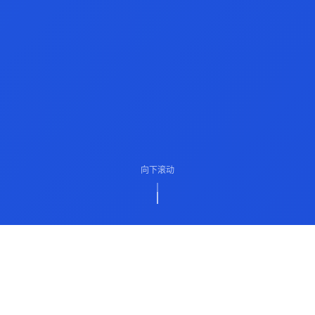
向下滚动
ABOUT US