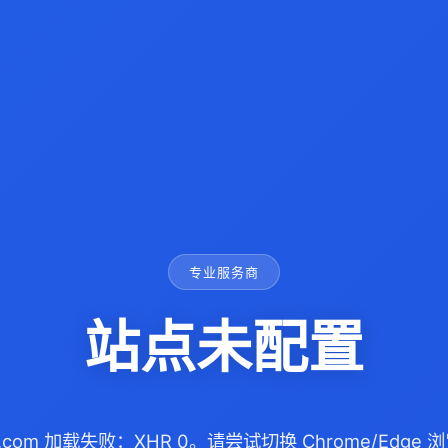
专业服务商
站点未配置
99.com 加载失败：XHR 0。请尝试切换 Chrome/Edg