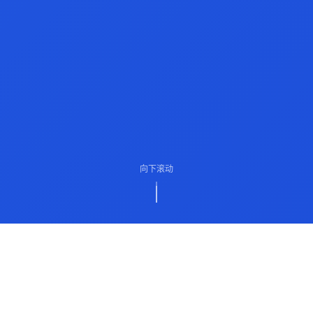
向下滚动
ABOUT US