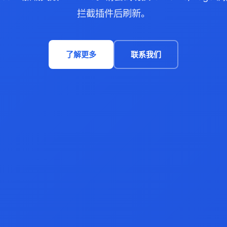
拦截插件后刷新。
了解更多
联系我们