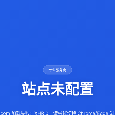
专业服务商
站点未配置
99.com 加载失败：XHR 0。请尝试切换 Chrome/Edg