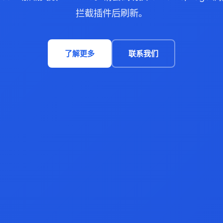
拦截插件后刷新。
了解更多
联系我们