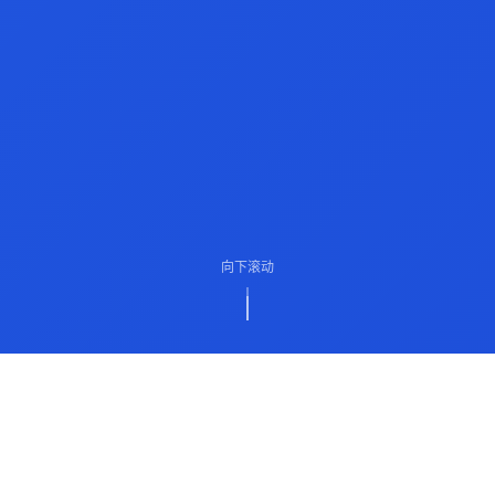
向下滚动
ABOUT US